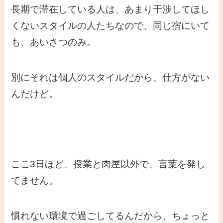
長期で滞在している人は、あまり干渉してほし
くないスタイルの人たちなので、同じ宿にいて
も、あいさつのみ。
別にそれは個人のスタイルだから、仕方がない
んだけど。
ここ3日ほど、授業と肉屋以外で、言葉を発し
てません。
慣れない環境で過ごしてるんだから、ちょっと