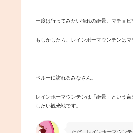
一度は行ってみたい憧れの絶景、マチョピ
もしかしたら、レインボーマウンテンはマ
ペルーに訪れるみなさん。
レインボーマウンテンは「絶景」という言
したい観光地です。
ただ、レインボーマウンテ