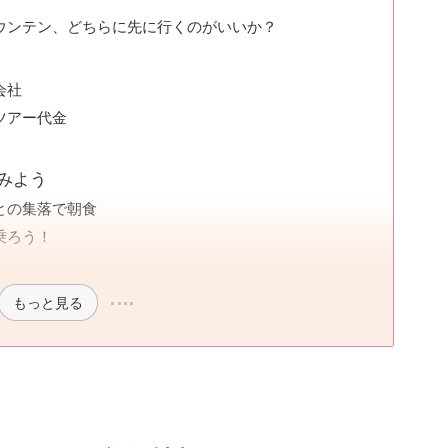
ウンテン、どちらに先に行くのがいいか？
会社
ツアー代金
みよう
との集落で朝食
乗ろう！
もっと見る