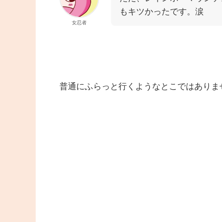
もキツかったです。涙
女忍者
普通にふらっと行くようなとこではありま