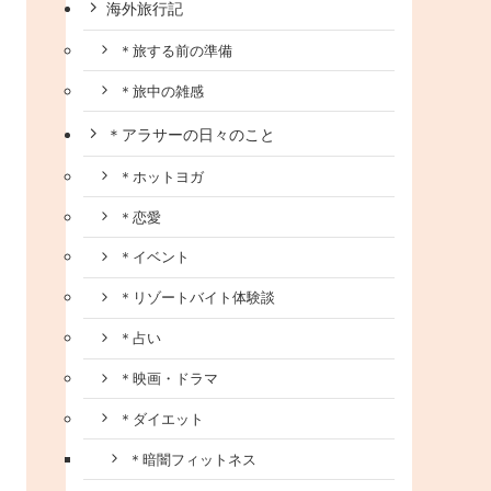
海外旅行記
＊旅する前の準備
＊旅中の雑感
＊アラサーの日々のこと
＊ホットヨガ
＊恋愛
＊イベント
＊リゾートバイト体験談
＊占い
＊映画・ドラマ
＊ダイエット
＊暗闇フィットネス