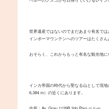
世界遺産ではないのでまだあまり有名では
インボーマウンテンへのツアーはたくさん
おそらく、これからもっと有名な観光地に
インカ帝国の時代から聖なる山として現地
6,384 m）の近くにあります。
住所：Av. Grau 1129B 2do Piso ペルー