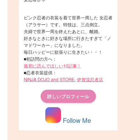
ピンク忍者の衣装を着て世界一周した 女忍者
（アラサー）です。特技は、三点倒立。
夫婦で世界一周を終えたあとに、離婚。
好きなときに好きな場所に行きたすぎて「ノ
マドワーカー」になりました。
毎日ハッピーに欲張りに生きたい・・！
■初訪問の方へ：
最初に読んでほしい10記事！
■忍者衣装提供：
NINJA DOJO and STORE
,
伊賀流忍者店
詳しいプロフィール
Follow Me