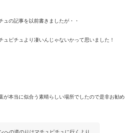
チュの記事を以前書きましたが・・
チュピチュより凄いんじゃないかって思いました！
葉が本当に似合う素晴らしい場所でしたので是非お勧め
ンへの道のりはマチュピチュに行くより