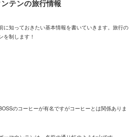
ウンテンの旅行情報
前に知っておきたい基本情報を書いていきます。旅行の
ンを制します！
BOSSのコーヒーが有名ですがコーヒーとは関係ありま
ボーマウンテンは、名前の通り虹のような山です。