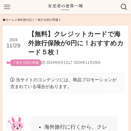
ホーム
海外旅行記
＊旅する前の準備
【無料】クレジットカードで海
2024
外旅行保険が0円に！おすすめカ
11/29
ード５枚！
2024年6月1日
2024年11月29日
＊旅する前の準備
当サイトのコンテンツには、商品プロモーションが
含まれている場合があります。
海外旅行に行くから、クレ