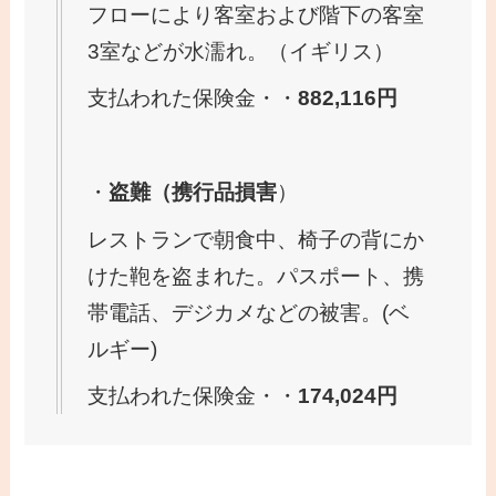
フローにより客室および階下の客室
3室などが水濡れ。（イギリス）
支払われた保険金・・
882,116
円
・
盗難（携行品損害
）
レストランで朝食中、椅子の背にか
けた鞄を盗まれた。パスポート、携
帯電話、デジカメなどの被害。(ベ
ルギー)
支払われた保険金・・
174,024
円