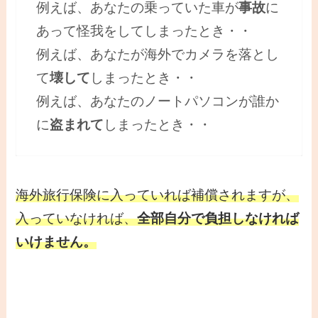
例えば、あなたの乗っていた車が
事故
に
あって怪我をしてしまったとき・・
例えば、あなたが海外でカメラを落とし
て
壊して
しまったとき・・
例えば、あなたのノートパソコンが誰か
に
盗まれて
しまったとき・・
海外旅行保険に入っていれば補償されますが、
入っていなければ、
全部自分で負担しなければ
いけません。