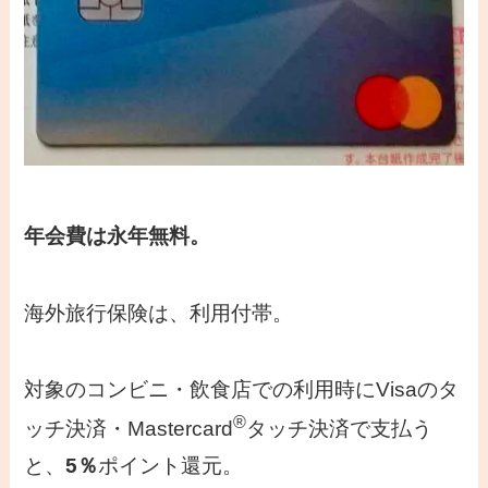
年会費は永年無料。
海外旅行保険は、利用付帯。
対象のコンビニ・飲食店での利用時にVisaのタ
®
ッチ決済・Mastercard
タッチ決済で支払う
と、
5％
ポイント還元。