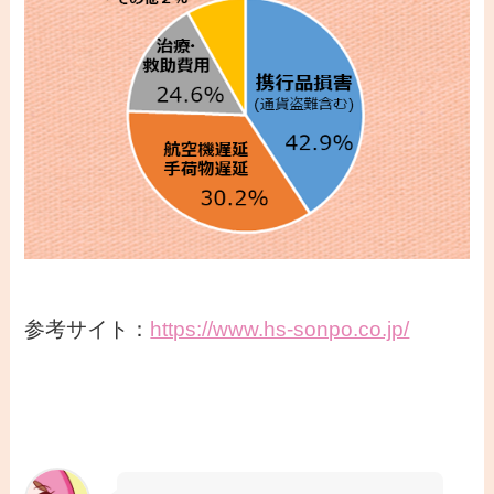
参考サイト：
https://www.hs-sonpo.co.jp/