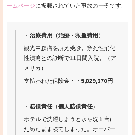
ームページ
に掲載されていた事故の一例です。
・
治療費用（治療・救援費用
）
観光中腹痛を訴え受診。穿孔性消化
性潰瘍との診断で11日間入院。（ア
メリカ）
支払われた保険金・・
5,029,370円
・
賠償責任
（
個人賠償責任
）
ホテルで洗濯しようと水を洗面台に
ためたまま寝てしまった。オーバー