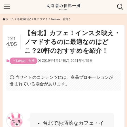
ホーム
海外旅行記
東アジア
＊Taiwan 台湾
【台北】カフェ！インスタ映え・
2021
ノマドするのに最適なのはど
4/05
こ？20軒のおすすめを紹介！
2019年4月14日
2021年4月5日
＊Taiwan 台湾
当サイトのコンテンツには、商品プロモーションが
含まれている場合があります。
台北でお洒落なカフェ・イ