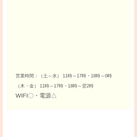
営業時間：（土～水） 11時～17時・18時～0時
（木・金） 11時～17時・18時～翌2時
WIFI〇・電源△