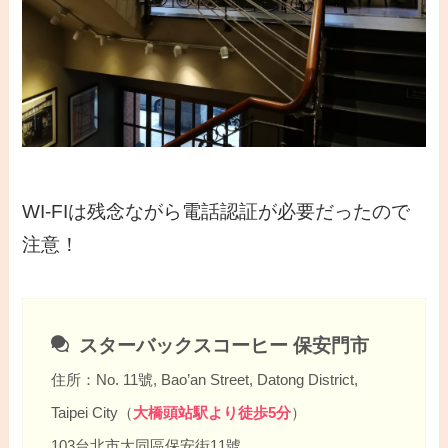
WI-FIは残念ながら電話認証が必要だったので
注意！
スターバックスコーヒー 保安門市
住所：No. 11號, Bao’an Street, Datong District,
Taipei City（
大橋頭站駅より徒歩5分
）
103台北市大同區保安街11號