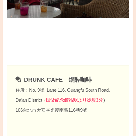
DRUNK CAFE 燗酔咖啡
住所：No. 9號, Lane 116, Guangfu South Road,
Da’an District
国父紀念館站駅より徒歩3分
）
（
106台北市大安區光復南路116巷9號