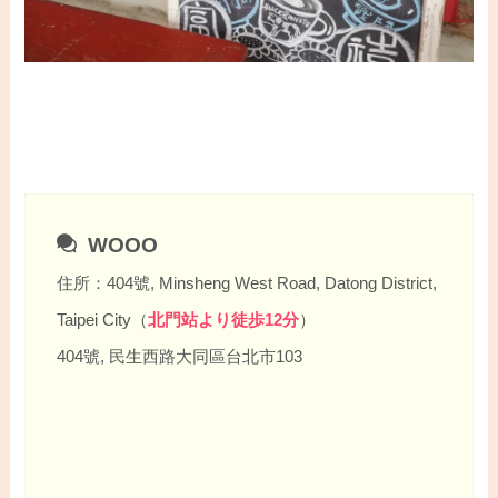
WOOO
住所：404號, Minsheng West Road, Datong District,
Taipei City（
北門站より徒歩12分
）
404號, 民生西路大同區台北市103