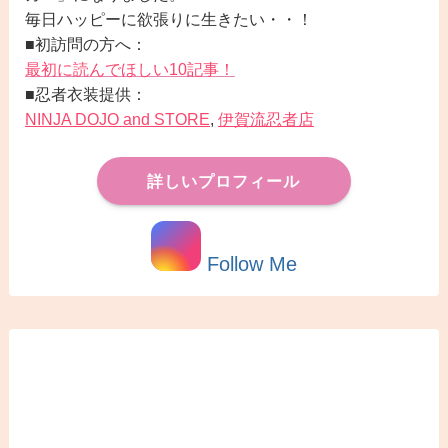
毎日ハッピーに欲張りに生きたい・・！
■初訪問の方へ：
最初に読んでほしい10記事！
■忍者衣装提供：
NINJA DOJO and STORE
,
伊賀流忍者店
詳しいプロフィール
Follow Me