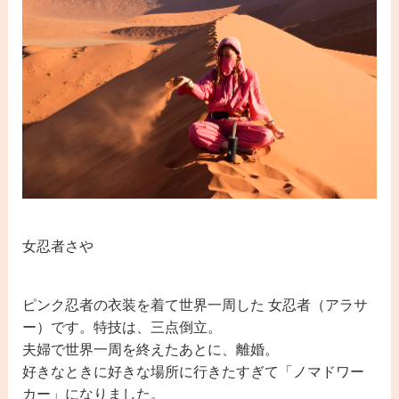
女忍者さや
ピンク忍者の衣装を着て世界一周した 女忍者（アラサ
ー）です。特技は、三点倒立。
夫婦で世界一周を終えたあとに、離婚。
好きなときに好きな場所に行きたすぎて「ノマドワー
カー」になりました。