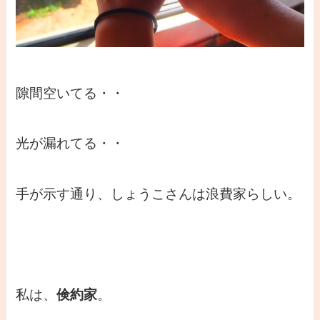
隙間空いてる・・
光が漏れてる・・
手が示す通り、しょうこさんは浪費家らしい。
私は、
倹約家
。