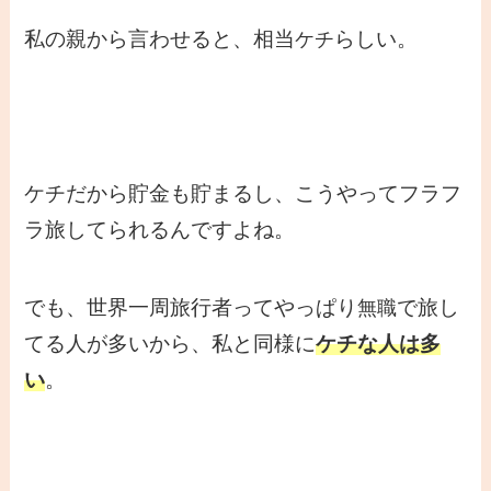
私の親から言わせると、相当
らしい。
ケチ
ケチだから貯金も貯まるし、こうやってフラフ
ラ旅してられるんですよね。
でも、世界一周旅行者ってやっぱり
で旅し
無職
てる人が多いから、私と同様に
ケチな人は多
い
。