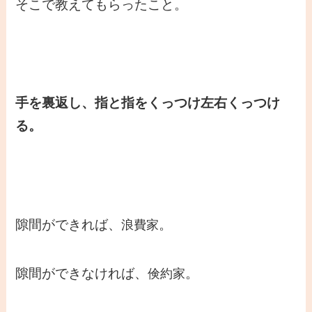
そこで教えてもらったこと。
手を裏返し、指と指をくっつけ左右くっつけ
る。
隙間ができれば、
。
浪費家
隙間ができなければ、
。
倹約家