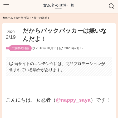
ホーム
海外旅行記
＊旅中の雑感
だからバックパッカーは嫌いな
2020
2/19
んだよ！
2016年10月11日
2020年2月19日
＊旅中の雑感
当サイトのコンテンツには、商品プロモーションが
含まれている場合があります。
こんにちは、女忍者（
@
nappy_saya
）です！